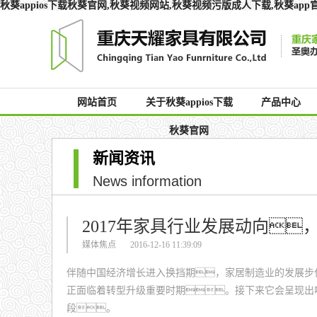
秋葵appios下载秋葵官网,秋葵视频网站,秋葵视频污版成人下载,秋葵ap
网站首页
关于秋葵appios下载
产品中心
秋葵官网
新闻资讯
News information
2017年家具行业发展动向
媒体焦点
2016-12-16 11:39:09
伴随中国经济增长进入换挡期，家居制造业的发展步
正面临着转型升级重要时期。接下来它会呈现出
段。