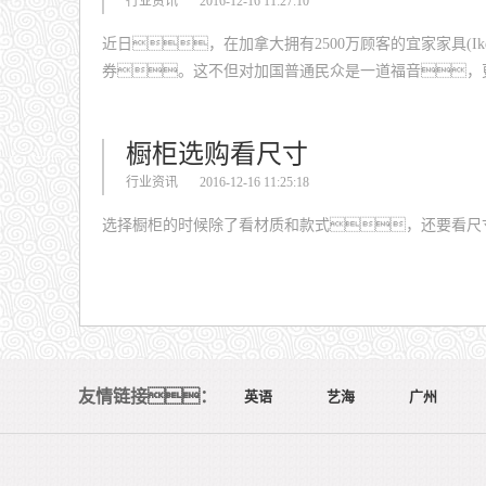
行业资讯
2016-12-16 11:27:10
近日，在加拿大拥有2500万顾客的宜家家具(
券。这不但对加国普通民众是一道福音，
橱柜选购看尺寸
行业资讯
2016-12-16 11:25:18
选择橱柜的时候除了看材质和款式，还要看尺
友情链接：
英语
艺海
广州