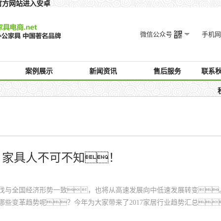
p官方网站进入安卓
微信公众号
手机网
案例展示
新闻资讯
售后服务
联系秋
，家具人不可不知！
伐与全国经济形势一致，也将从高速发展向中低速发展转变
哪些变革趋势呢？今年为大家带来了2017家居行业趋势汇总