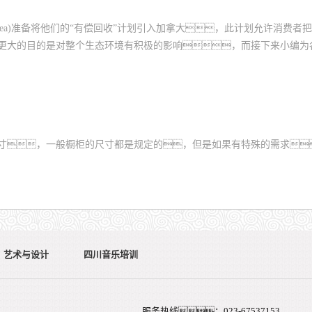
Ikea)准备将他们的“有偿回收”计划引入加拿大，此计划允许消费
更大的目的是对整个生态环境有积极的影响，而接下来小编为
寸，一般橱柜的尺寸都是规定的，但是如果有特殊的需求
艺术与设计
四川音乐培训
服务热线：023-67537153