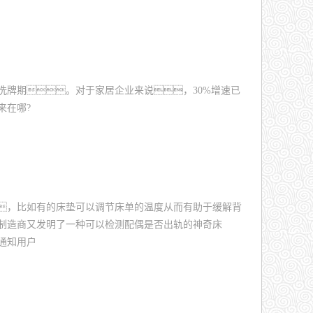
洗牌期。对于家居企业来说，30%增速已
来在哪?
，比如有的床垫可以调节床单的温度从而有助于缓解背
制造商又发明了一种可以检测配偶是否出轨的神奇床
通知用户