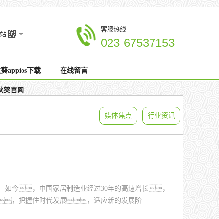
客服热线
站
023-67537153
葵appios下载
在线留言
秋葵官网
媒体焦点
行业资讯
。如今，中国家居制造业经过30年的高速增长，
，把握住时代发展，适应新的发展阶